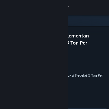
Sign in
Store
Community
JITUTOTO > Libatkan BRIN, Kementan
Targetkan Produksi Kedelai 5 Ton Per
About
Hektare.
Developer
jitutoto
Support
Publisher
wukong
Released
May 14, 2026
Change language
Libatkan BRIN, Kementan Targetkan Produksi Kedelai 5 Ton Per
Hektare.
Get the Steam Mobile App
TAGS
+
View desktop website
REVIEWS