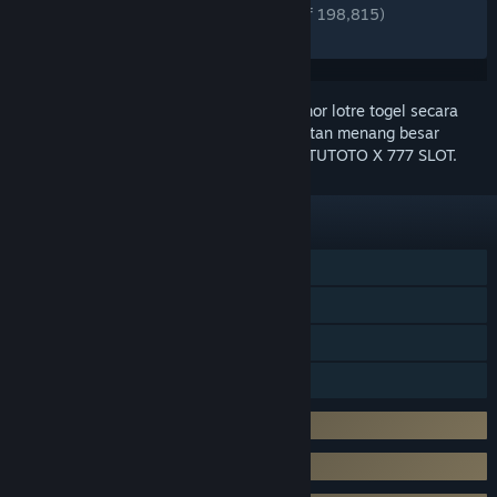
ENGLISH REVIEWS
Very Positive
(83% of 198,815)
RECENT:
Very Positive
(87% of 7,691)
Agen jitutoto
menampung pembelian nomor lotre togel secara
eceran, namun pemain tetap berkesempatan menang besar
dengan hadiah utama senilai 10 juta di JITUTOTO X 777 SLOT.
FEATURES
Togel 10 Juta
Nomor Togel 4D
JITUTOTO BANDAR TOTO 4D
jitutoto Lotre Togel
Betting Togel Mulai Dari 100 Perak
Terima Pembelian Nomor Lotre Eceran