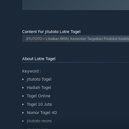
Content For jitutoto Lotre Togel
JITUTOTO > Libatkan BRIN, Kementan Targetkan Produksi Kedelai
About Lotre Togel
Keyword :
jitutoto Togel
Hadiah Togel
Togel Online
Togel 10 Juta
Nomor Togel 4D
jitutoto resmi