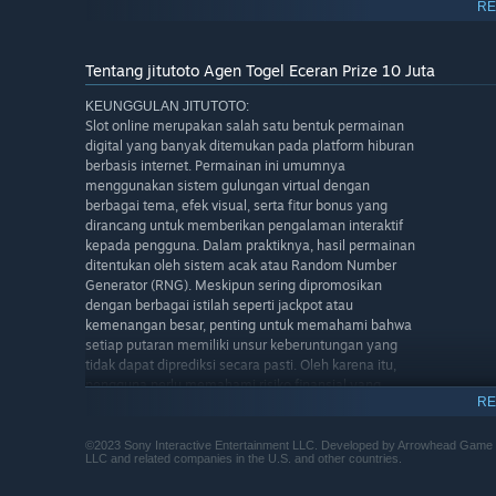
RE
kesejahteraan petani, dan penciptaan lapangan kerja yan
perputaran uang cepat di ekosistem hiburan daring sepe
sebuah negara akan selalu bertumpu pada kedaulatan pa
Tentang jitutoto Agen Togel Eceran Prize 10 Juta
Melalui sinergi antara Kementerian Pertanian dan BRIN
KEUNGGULAN JITUTOTO:
pertanian nasional, mengurangi ketergantungan impor k
Slot online merupakan salah satu bentuk permainan
lebih kuat di tengah perkembangan berbagai sektor indu
digital yang banyak ditemukan pada platform hiburan
berbasis internet. Permainan ini umumnya
menggunakan sistem gulungan virtual dengan
berbagai tema, efek visual, serta fitur bonus yang
dirancang untuk memberikan pengalaman interaktif
kepada pengguna. Dalam praktiknya, hasil permainan
ditentukan oleh sistem acak atau Random Number
Generator (RNG). Meskipun sering dipromosikan
dengan berbagai istilah seperti jackpot atau
kemenangan besar, penting untuk memahami bahwa
setiap putaran memiliki unsur keberuntungan yang
tidak dapat diprediksi secara pasti. Oleh karena itu,
pengguna perlu memahami risiko finansial yang
RE
dapat muncul sebelum berpartisipasi.
jitutoto merupakan agen togel online yang menerima
©2023 Sony Interactive Entertainment LLC. Developed by Arrowhead Game Stu
LLC and related companies in the U.S. and other countries.
pembelian angka secara eceran
Member bisa mulai bermain
MINIMAL BET RINGAN: