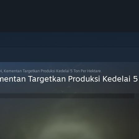
, Kementan Targetkan Produksi Kedelai 5 Ton Per Hektare.
entan Targetkan Produksi Kedelai 5