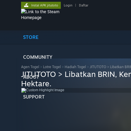
Instal APK jitutoto
Login
|
Daftar
STORE
COMMUNITY
Agen Togel
>
Lotre Togel
>
Hadiah Togel
>
JITUTOTO > Libatkan BRIN
JITUTOTO > Libatkan BRIN, Kem
ABOUT
Hektare.
SUPPORT