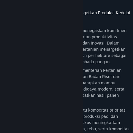
jitutoto alternatif
JITUTOTO > Libatkan BRIN, Kementan Targetkan Produksi Kedelai
5 Ton Per Hektare.
Menteri Pertanian Andi Amran Sulaiman menegaskan komitmen
pemerintah dalam mempercepat peningkatan produktivitas
kedelai nasional melalui penguatan riset dan inovasi. Dalam
beberapa tahun ke depan, Kementerian Pertanian menargetkan
produktivitas kedelai dapat mencapai 5 ton per hektare sebagai
bagian dari strategi besar menuju swasembada pangan.
Untuk merealisasikan target tersebut, Kementerian Pertanian
menjalin kerja sama yang lebih erat dengan Badan Riset dan
Inovasi Nasional (BRIN). Kolaborasi ini diharapkan mampu
menghasilkan varietas unggul, metode budidaya modern, serta
teknologi pertanian yang mampu meningkatkan hasil panen
secara signifikan.
Menurut Amran, kedelai menjadi salah satu komoditas prioritas
setelah pemerintah berhasil memperkuat produksi padi dan
jagung. Selain kedelai, pemerintah juga fokus meningkatkan
produktivitas bawang putih, kakao, kelapa, tebu, serta komoditas