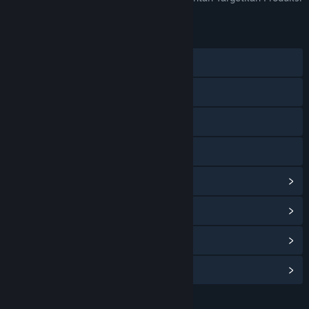
Kedelai 5 Ton Per Hektare.
Togel 10 Juta
GENRE:
May 14, 2026
RELEASE DATE:
Visit the website
Discord
View health warnings
View privacy policy
View update history
Read related news
View discussions
Find Community Groups