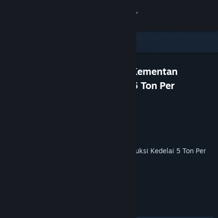
Sign in
Store
Community
JITUTOTO > Libatkan BRIN, Kementan
Targetkan Produksi Kedelai 5 Ton Per
About
Hektare.
Developer
jitutoto
Support
Publisher
wukong
Released
May 14, 2026
Change language
Libatkan BRIN, Kementan Targetkan Produksi Kedelai 5 Ton Per
Hektare.
Get the Steam Mobile App
TAGS
+
View desktop website
REVIEWS