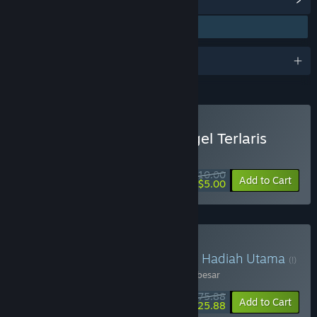
Awards
Pengecer Angka Lotre Togel Terlaris
Pemasangan Togel Nominal Kecil
$10.00
-50%
Add to Cart
$5.00
Prize Lotre Togel Terbesar
Hadiah Utama
(!)
Julukan jitutoto
Bandar Togel
->
Prize Terbesar
$75.88
-75%
Bundle info
Add to Cart
$25.88