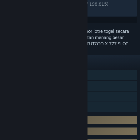
ENGLISH REVIEWS
Very Positive
(83% of 198,815)
RECENT:
Very Positive
(87% of 7,691)
Agen jitutoto
menampung pembelian nomor lotre togel secara
eceran, namun pemain tetap berkesempatan menang besar
dengan hadiah utama senilai 10 juta di JITUTOTO X 777 SLOT.
FEATURES
Togel 10 Juta
Nomor Togel 4D
JITUTOTO BANDAR TOTO 4D
jitutoto Lotre Togel
Betting Togel Mulai Dari 100 Perak
Terima Pembelian Nomor Lotre Eceran