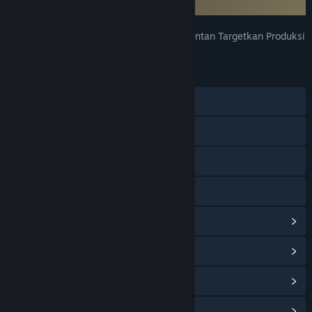
Hadiah Lotre Togel 4D 10 Juta Rupiah
JITUTOTO > Libatkan BRIN, Kementan Targetkan Produksi
TITLE:
Kedelai 5 Ton Per Hektare.
Togel 10 Juta
GENRE:
May 14, 2026
RELEASE DATE:
Visit the website
Discord
View health warnings
View privacy policy
View update history
Read related news
View discussions
Find Community Groups