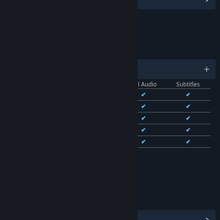
LINKS & INFO
LANGUAGES
English and 13 more
Interface
Full Audio
Subtitles
English
✔
✔
✔
French
✔
✔
✔
Italian
✔
✔
✔
German
✔
✔
✔
Spanish - Spain
✔
✔
✔
See all 14 supported languages
RATINGS
Age rating for: ESRB
View Steam Achievements
(38)