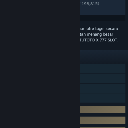
ENGLISH REVIEWS
Very Positive
(83% of 198,815)
RECENT:
Very Positive
(87% of 7,691)
Agen jitutoto
menampung pembelian nomor lotre togel secara
eceran, namun pemain tetap berkesempatan menang besar
dengan hadiah utama senilai 10 juta di JITUTOTO X 777 SLOT.
FEATURES
Togel 10 Juta
Nomor Togel 4D
JITUTOTO BANDAR TOTO 4D
jitutoto Lotre Togel
Betting Togel Mulai Dari 100 Perak
Terima Pembelian Nomor Lotre Eceran