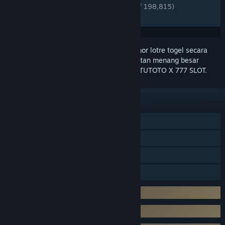
ENGLISH REVIEWS
Very Positive
(83% of 198,815)
RECENT:
Very Positive
(87% of 7,691)
Agen jitutoto
menampung pembelian nomor lotre togel secara
eceran, namun pemain tetap berkesempatan menang besar
dengan hadiah utama senilai 10 juta di JITUTOTO X 777 SLOT.
FEATURES
Togel 10 Juta
Nomor Togel 4D
JITUTOTO BANDAR TOTO 4D
jitutoto Lotre Togel
Betting Togel Mulai Dari 100 Perak
Terima Pembelian Nomor Lotre Eceran