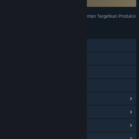
Hadiah Lotre Togel 4D 10 Juta Rupiah
JITUTOTO > Libatkan BRIN, Kementan Targetkan Produksi
TITLE:
Kedelai 5 Ton Per Hektare.
Togel 10 Juta
GENRE:
May 14, 2026
RELEASE DATE:
Visit the website
Discord
View health warnings
View privacy policy
View update history
Read related news
View discussions
Find Community Groups