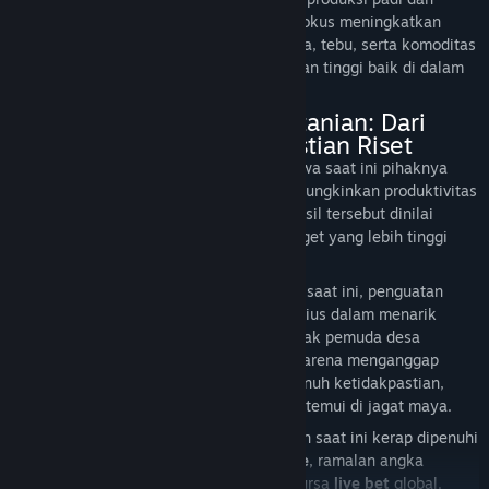
jagung. Selain kedelai, pemerintah juga fokus meningkatkan
produktivitas bawang putih, kakao, kelapa, tebu, serta komoditas
strategis lainnya yang memiliki permintaan tinggi baik di dalam
maupun luar negeri.
Mengubah Paradigma Pertanian: Dari
"Spekulasi Alam" ke Kepastian Riset
Kepala BRIN Arif Satria menjelaskan bahwa saat ini pihaknya
telah mengembangkan inovasi yang memungkinkan produktivitas
kedelai mencapai 4,6 ton per hektare. Hasil tersebut dinilai
menjadi fondasi kuat untuk mencapai target yang lebih tinggi
melalui pengembangan riset lanjutan.
Menariknya, jika melihat dinamika sosial saat ini, penguatan
sektor pangan menghadapi tantangan serius dalam menarik
minat generasi muda. Di era digital, banyak pemuda desa
cenderung berpaling dari sektor agraris karena menganggap
bertani tradisional terlalu berisiko dan penuh ketidakpastian,
menyerupai pola spekulasi yang jamak ditemui di jagat maya.
Lini masa komunikasi masyarakat modern saat ini kerap dipenuhi
oleh bahasan seputar platform
slot online
, ramalan angka
toto4D
, hingga keputusan instan pada bursa
live bet
global.