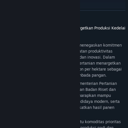
jitutoto link
jitutoto login
READ MORE
jitutoto alternatif
JITUTOTO > Libatkan BRIN, Kementan Targetkan Produksi Kedelai
5 Ton Per Hektare.
Menteri Pertanian Andi Amran Sulaiman menegaskan komitmen
pemerintah dalam mempercepat peningkatan produktivitas
kedelai nasional melalui penguatan riset dan inovasi. Dalam
beberapa tahun ke depan, Kementerian Pertanian menargetkan
produktivitas kedelai dapat mencapai 5 ton per hektare sebagai
bagian dari strategi besar menuju swasembada pangan.
Untuk merealisasikan target tersebut, Kementerian Pertanian
menjalin kerja sama yang lebih erat dengan Badan Riset dan
Inovasi Nasional (BRIN). Kolaborasi ini diharapkan mampu
menghasilkan varietas unggul, metode budidaya modern, serta
teknologi pertanian yang mampu meningkatkan hasil panen
secara signifikan.
Menurut Amran, kedelai menjadi salah satu komoditas prioritas
setelah pemerintah berhasil memperkuat produksi padi dan