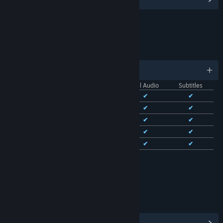
LINKS & INFO
LANGUAGES
English and 13 more
Interface
Full Audio
Subtitles
English
✔
✔
✔
French
✔
✔
✔
Italian
✔
✔
✔
German
✔
✔
✔
Spanish - Spain
✔
✔
✔
See all 14 supported languages
RATINGS
Age rating for: ESRB
View Steam Achievements
(38)