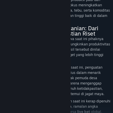
jagung. Selain kedelai, pemerintah juga fokus meningkatkan
produktivitas bawang putih, kakao, kelapa, tebu, serta komoditas
strategis lainnya yang memiliki permintaan tinggi baik di dalam
maupun luar negeri.
Mengubah Paradigma Pertanian: Dari
"Spekulasi Alam" ke Kepastian Riset
Kepala BRIN Arif Satria menjelaskan bahwa saat ini pihaknya
telah mengembangkan inovasi yang memungkinkan produktivitas
kedelai mencapai 4,6 ton per hektare. Hasil tersebut dinilai
menjadi fondasi kuat untuk mencapai target yang lebih tinggi
melalui pengembangan riset lanjutan.
Menariknya, jika melihat dinamika sosial saat ini, penguatan
sektor pangan menghadapi tantangan serius dalam menarik
minat generasi muda. Di era digital, banyak pemuda desa
cenderung berpaling dari sektor agraris karena menganggap
bertani tradisional terlalu berisiko dan penuh ketidakpastian,
menyerupai pola spekulasi yang jamak ditemui di jagat maya.
Lini masa komunikasi masyarakat modern saat ini kerap dipenuhi
oleh bahasan seputar platform
slot online
, ramalan angka
toto4D
, hingga keputusan instan pada bursa
live bet
global.