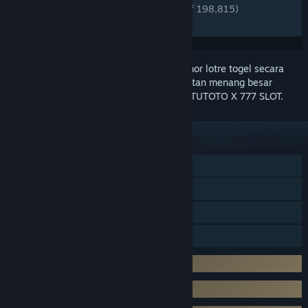
ENGLISH REVIEWS
Very Positive
(83% of 198,815)
RECENT:
Very Positive
(87% of 7,691)
Agen jitutoto
menampung pembelian nomor lotre togel secara
eceran, namun pemain tetap berkesempatan menang besar
dengan hadiah utama senilai 10 juta di JITUTOTO X 777 SLOT.
FEATURES
Togel 10 Juta
Nomor Togel 4D
JITUTOTO BANDAR TOTO 4D
jitutoto Lotre Togel
Betting Togel Mulai Dari 100 Perak
Terima Pembelian Nomor Lotre Eceran