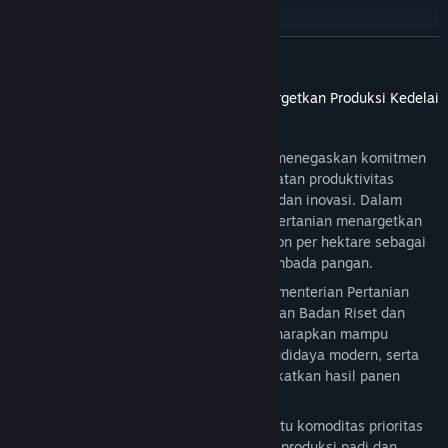
jitutoto link
jitutoto login
READ MORE
jitutoto alternatif
JITUTOTO > Libatkan BRIN, Kementan Targetkan Produksi Kedelai
5 Ton Per Hektare.
Menteri Pertanian Andi Amran Sulaiman menegaskan komitmen
pemerintah dalam mempercepat peningkatan produktivitas
kedelai nasional melalui penguatan riset dan inovasi. Dalam
beberapa tahun ke depan, Kementerian Pertanian menargetkan
produktivitas kedelai dapat mencapai 5 ton per hektare sebagai
bagian dari strategi besar menuju swasembada pangan.
Untuk merealisasikan target tersebut, Kementerian Pertanian
menjalin kerja sama yang lebih erat dengan Badan Riset dan
Inovasi Nasional (BRIN). Kolaborasi ini diharapkan mampu
menghasilkan varietas unggul, metode budidaya modern, serta
teknologi pertanian yang mampu meningkatkan hasil panen
secara signifikan.
Menurut Amran, kedelai menjadi salah satu komoditas prioritas
setelah pemerintah berhasil memperkuat produksi padi dan