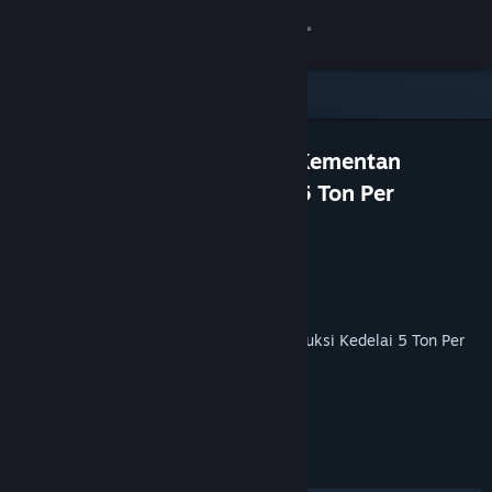
Sign in
Store
Community
JITUTOTO > Libatkan BRIN, Kementan
Targetkan Produksi Kedelai 5 Ton Per
About
Hektare.
Developer
jitutoto
Support
Publisher
wukong
Released
May 14, 2026
Change language
Libatkan BRIN, Kementan Targetkan Produksi Kedelai 5 Ton Per
Hektare.
Get the Steam Mobile App
TAGS
+
View desktop website
REVIEWS