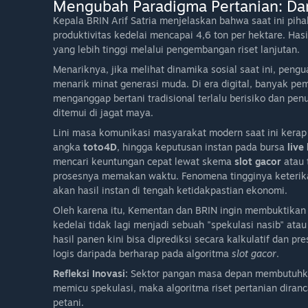
Mengubah Paradigma Pertanian: Dari
Kepala BRIN Arif Satria menjelaskan bahwa saat ini p
produktivitas kedelai mencapai 4,6 ton per hektare. Hasi
yang lebih tinggi melalui pengembangan riset lanjutan.
Menariknya, jika melihat dinamika sosial saat ini, pen
menarik minat generasi muda. Di era digital, banyak pem
menganggap bertani tradisional terlalu berisiko dan pe
ditemui di jagat maya.
Lini masa komunikasi masyarakat modern saat ini kerap
angka
toto4D
, hingga keputusan instan pada bursa
live
mencari keuntungan cepat lewat skema
slot gacor
atau 
prosesnya memakan waktu. Fenomena tingginya keteri
akan hasil instan di tengah ketidakpastian ekonomi.
Oleh karena itu, Kementan dan BRIN ingin membuktikan l
kedelai tidak lagi menjadi sebuah "spekulasi nasib" atau 
hasil panen kini bisa diprediksi secara kalkulatif dan p
logis daripada berharap pada algoritma
slot gacor
.
Refleksi Inovasi:
Sektor pangan masa depan membutuhkan 
memicu spekulasi, maka algoritma riset pertanian dira
petani.