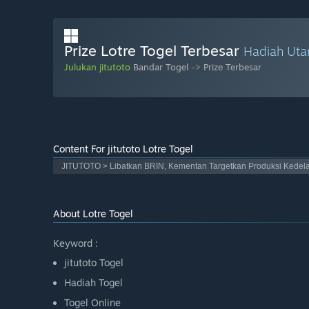
Prize Lotre Togel Terbesar
Hadiah Ut
Julukan jitutoto
Bandar Togel
->
Prize Terbesar
Content For jitutoto Lotre Togel
JITUTOTO > Libatkan BRIN, Kementan Targetkan Produksi Kedelai
About Lotre Togel
Keyword :
jitutoto Togel
Hadiah Togel
Togel Online