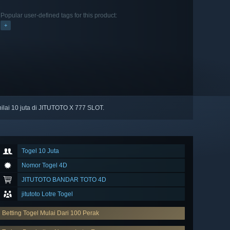
Popular user-defined tags for this product:
+
lai 10 juta di JITUTOTO X 777 SLOT.
Togel 10 Juta
Nomor Togel 4D
JITUTOTO BANDAR TOTO 4D
jitutoto Lotre Togel
Betting Togel Mulai Dari 100 Perak