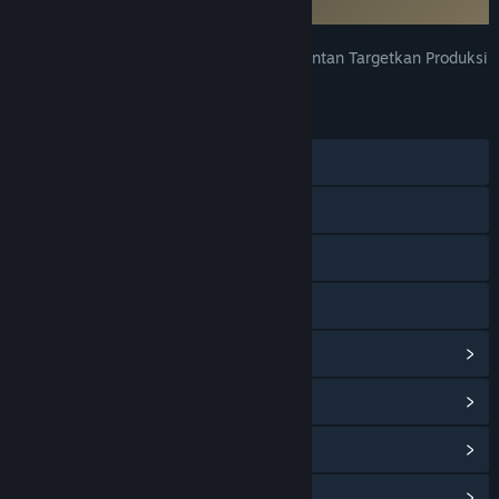
Hadiah Lotre Togel 4D 10 Juta Rupiah
JITUTOTO > Libatkan BRIN, Kementan Targetkan Produksi
TITLE:
Kedelai 5 Ton Per Hektare.
Togel 10 Juta
GENRE:
May 14, 2026
RELEASE DATE:
Visit the website
Discord
View health warnings
View privacy policy
View update history
Read related news
View discussions
Find Community Groups