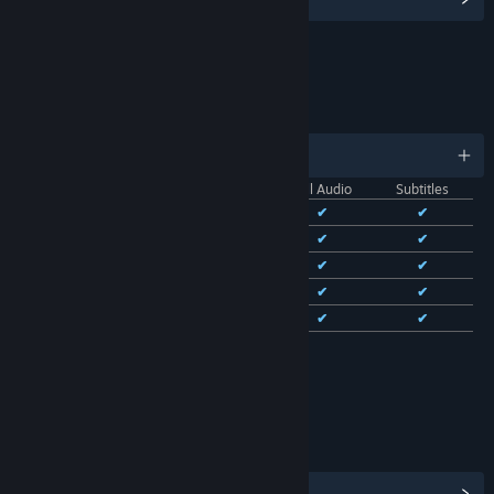
LINKS & INFO
LANGUAGES
English and 13 more
Interface
Full Audio
Subtitles
English
✔
✔
✔
French
✔
✔
✔
Italian
✔
✔
✔
German
✔
✔
✔
Spanish - Spain
✔
✔
✔
See all 14 supported languages
RATINGS
Age rating for: ESRB
View Steam Achievements
(38)