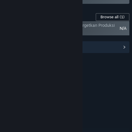
Content For jitutoto Lotre Togel
Browse all
(1)
JITUTOTO > Libatkan BRIN, Kementan Targetkan Produksi
N/A
Kedelai 5 Ton Per Hektare.
View Community Hub
About Lotre Togel
Keyword :
jitutoto Togel
Hadiah Togel
Togel Online
Togel 10 Juta
Nomor Togel 4D
jitutoto resmi