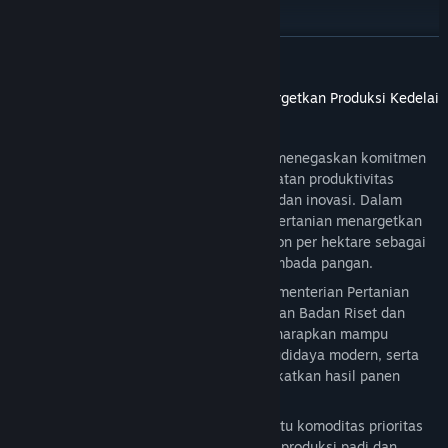
jitutoto link
jitutoto login
READ MORE
jitutoto alternatif
JITUTOTO > Libatkan BRIN, Kementan Targetkan Produksi Kedelai
5 Ton Per Hektare.
Menteri Pertanian Andi Amran Sulaiman menegaskan komitmen
pemerintah dalam mempercepat peningkatan produktivitas
kedelai nasional melalui penguatan riset dan inovasi. Dalam
beberapa tahun ke depan, Kementerian Pertanian menargetkan
produktivitas kedelai dapat mencapai 5 ton per hektare sebagai
bagian dari strategi besar menuju swasembada pangan.
Untuk merealisasikan target tersebut, Kementerian Pertanian
menjalin kerja sama yang lebih erat dengan Badan Riset dan
Inovasi Nasional (BRIN). Kolaborasi ini diharapkan mampu
menghasilkan varietas unggul, metode budidaya modern, serta
teknologi pertanian yang mampu meningkatkan hasil panen
secara signifikan.
Menurut Amran, kedelai menjadi salah satu komoditas prioritas
setelah pemerintah berhasil memperkuat produksi padi dan