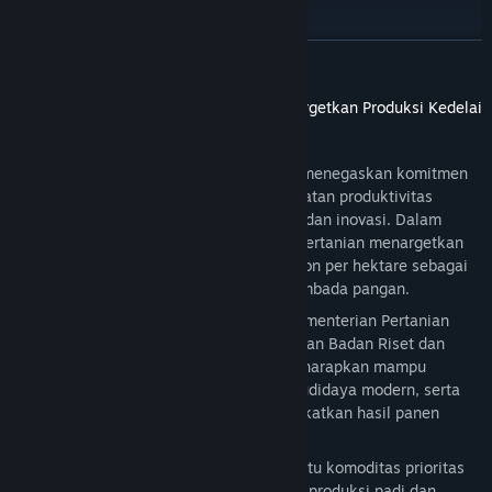
jitutoto link
jitutoto login
READ MORE
jitutoto alternatif
JITUTOTO > Libatkan BRIN, Kementan Targetkan Produksi Kedelai
5 Ton Per Hektare.
Menteri Pertanian Andi Amran Sulaiman menegaskan komitmen
pemerintah dalam mempercepat peningkatan produktivitas
kedelai nasional melalui penguatan riset dan inovasi. Dalam
beberapa tahun ke depan, Kementerian Pertanian menargetkan
produktivitas kedelai dapat mencapai 5 ton per hektare sebagai
bagian dari strategi besar menuju swasembada pangan.
Untuk merealisasikan target tersebut, Kementerian Pertanian
menjalin kerja sama yang lebih erat dengan Badan Riset dan
Inovasi Nasional (BRIN). Kolaborasi ini diharapkan mampu
menghasilkan varietas unggul, metode budidaya modern, serta
teknologi pertanian yang mampu meningkatkan hasil panen
secara signifikan.
Menurut Amran, kedelai menjadi salah satu komoditas prioritas
setelah pemerintah berhasil memperkuat produksi padi dan