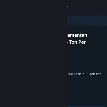
Sign in
Store
Community
JITUTOTO > Libatkan BRIN, Kementan
Targetkan Produksi Kedelai 5 Ton Per
About
Hektare.
Developer
jitutoto
Support
Publisher
wukong
Released
May 14, 2026
Change language
Libatkan BRIN, Kementan Targetkan Produksi Kedelai 5 Ton Per
Hektare.
Get the Steam Mobile App
TAGS
+
View desktop website
REVIEWS