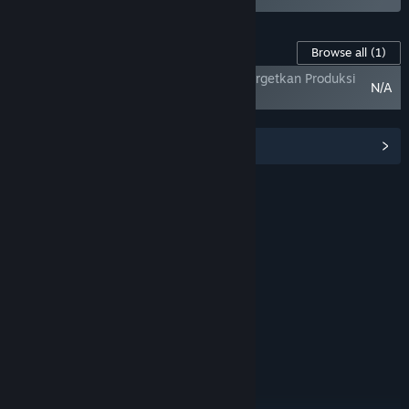
Content For jitutoto Lotre Togel
Browse all
(1)
JITUTOTO > Libatkan BRIN, Kementan Targetkan Produksi
N/A
Kedelai 5 Ton Per Hektare.
View Community Hub
About Lotre Togel
Keyword :
jitutoto Togel
Hadiah Togel
Togel Online
Togel 10 Juta
Nomor Togel 4D
jitutoto resmi