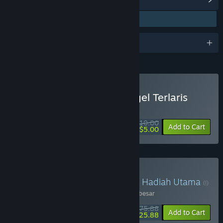
Awards
Pengecer Angka Lotre Togel Terlaris
Pemasangan Togel Nominal Kecil
$10.00
-50%
Add to Cart
$5.00
Prize Lotre Togel Terbesar
Hadiah Utama
(!)
Julukan jitutoto
Bandar Togel
->
Prize Terbesar
$75.88
-75%
Bundle info
Add to Cart
$25.88