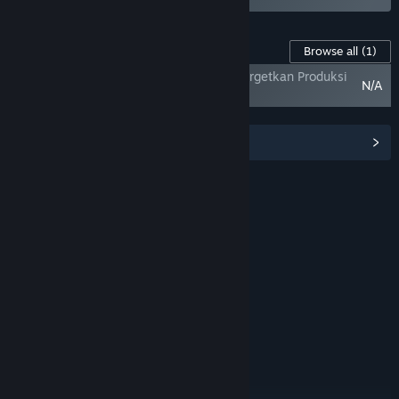
Content For jitutoto Lotre Togel
Browse all
(1)
JITUTOTO > Libatkan BRIN, Kementan Targetkan Produksi
N/A
Kedelai 5 Ton Per Hektare.
View Community Hub
About Lotre Togel
Keyword :
jitutoto Togel
Hadiah Togel
Togel Online
Togel 10 Juta
Nomor Togel 4D
jitutoto resmi