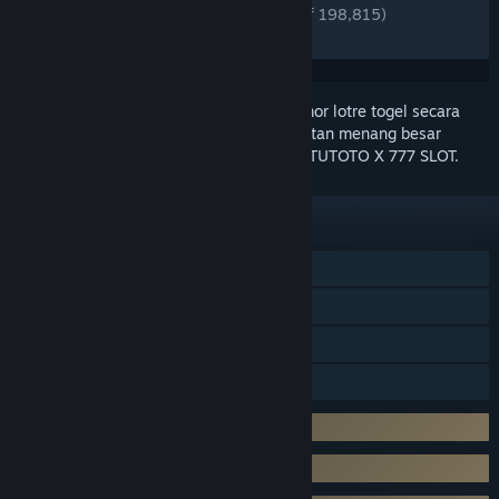
ENGLISH REVIEWS
Very Positive
(83% of 198,815)
RECENT:
Very Positive
(87% of 7,691)
Agen jitutoto
menampung pembelian nomor lotre togel secara
eceran, namun pemain tetap berkesempatan menang besar
dengan hadiah utama senilai 10 juta di JITUTOTO X 777 SLOT.
FEATURES
Togel 10 Juta
Nomor Togel 4D
JITUTOTO BANDAR TOTO 4D
jitutoto Lotre Togel
Betting Togel Mulai Dari 100 Perak
Terima Pembelian Nomor Lotre Eceran