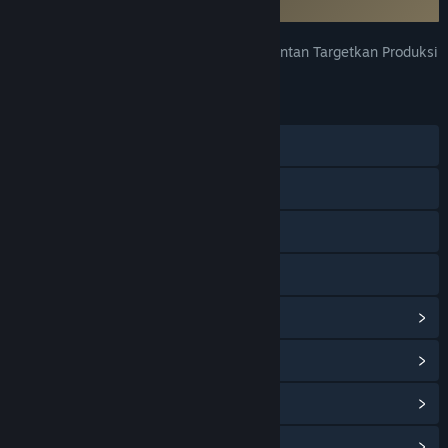
Hadiah Lotre Togel 4D 10 Juta Rupiah
JITUTOTO > Libatkan BRIN, Kementan Targetkan Produksi
TITLE:
Kedelai 5 Ton Per Hektare.
Togel 10 Juta
GENRE:
May 14, 2026
RELEASE DATE:
Visit the website
Discord
View health warnings
View privacy policy
View update history
Read related news
View discussions
Find Community Groups