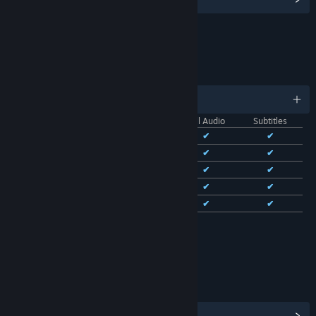
LINKS & INFO
LANGUAGES
English and 13 more
Interface
Full Audio
Subtitles
English
✔
✔
✔
French
✔
✔
✔
Italian
✔
✔
✔
German
✔
✔
✔
Spanish - Spain
✔
✔
✔
See all 14 supported languages
RATINGS
Age rating for: ESRB
View Steam Achievements
(38)