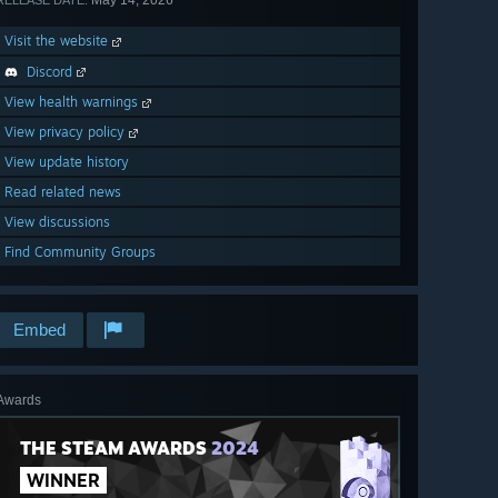
May 14, 2026
RELEASE DATE:
Visit the website
Discord
View health warnings
View privacy policy
View update history
Read related news
View discussions
Find Community Groups
Embed
Awards
THE STEAM AWARDS
2024
WINNER