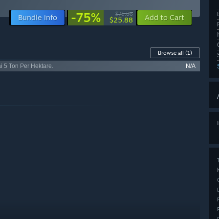
-75%
$75.88
Bundle info
Add to Cart
$25.88
Browse all
(1)
 5 Ton Per Hektare.
N/A