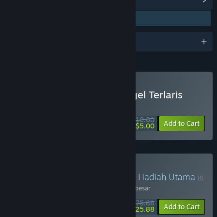
Awards
Pengecer Angka Lotre Togel Terlaris
Pemasangan Togel Nominal Kecil
$10.00
-50%
Add to Cart
$5.00
Prize Lotre Togel Terbesar
Hadiah Utama
(!)
Julukan jitutoto
Bandar Togel
->
Prize Terbesar
$75.88
-75%
Bundle info
Add to Cart
$25.88