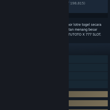
ENGLISH REVIEWS
Very Positive
(83% of 198,815)
RECENT:
Very Positive
(87% of 7,691)
Agen jitutoto
menampung pembelian nomor lotre togel secara
eceran, namun pemain tetap berkesempatan menang besar
dengan hadiah utama senilai 10 juta di JITUTOTO X 777 SLOT.
FEATURES
Togel 10 Juta
Nomor Togel 4D
JITUTOTO BANDAR TOTO 4D
jitutoto Lotre Togel
Betting Togel Mulai Dari 100 Perak
Terima Pembelian Nomor Lotre Eceran