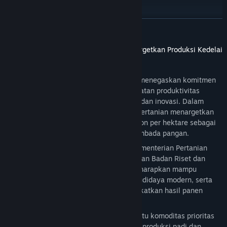
jitutoto link
jitutoto login
READ MORE
jitutoto alternatif
JITUTOTO > Libatkan BRIN, Kementan Targetkan Produksi Kedelai
5 Ton Per Hektare.
Menteri Pertanian Andi Amran Sulaiman menegaskan komitmen
pemerintah dalam mempercepat peningkatan produktivitas
kedelai nasional melalui penguatan riset dan inovasi. Dalam
beberapa tahun ke depan, Kementerian Pertanian menargetkan
produktivitas kedelai dapat mencapai 5 ton per hektare sebagai
bagian dari strategi besar menuju swasembada pangan.
Untuk merealisasikan target tersebut, Kementerian Pertanian
menjalin kerja sama yang lebih erat dengan Badan Riset dan
Inovasi Nasional (BRIN). Kolaborasi ini diharapkan mampu
menghasilkan varietas unggul, metode budidaya modern, serta
teknologi pertanian yang mampu meningkatkan hasil panen
secara signifikan.
Menurut Amran, kedelai menjadi salah satu komoditas prioritas
setelah pemerintah berhasil memperkuat produksi padi dan