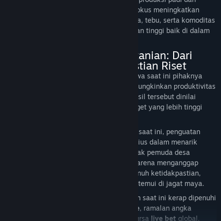
jagung. Selain kedelai, pemerintah juga fokus meningkatkan
produktivitas bawang putih, kakao, kelapa, tebu, serta komoditas
strategis lainnya yang memiliki permintaan tinggi baik di dalam
maupun luar negeri.
Mengubah Paradigma Pertanian: Dari
"Spekulasi Alam" ke Kepastian Riset
Kepala BRIN Arif Satria menjelaskan bahwa saat ini pihaknya
telah mengembangkan inovasi yang memungkinkan produktivitas
kedelai mencapai 4,6 ton per hektare. Hasil tersebut dinilai
menjadi fondasi kuat untuk mencapai target yang lebih tinggi
melalui pengembangan riset lanjutan.
Menariknya, jika melihat dinamika sosial saat ini, penguatan
sektor pangan menghadapi tantangan serius dalam menarik
minat generasi muda. Di era digital, banyak pemuda desa
cenderung berpaling dari sektor agraris karena menganggap
bertani tradisional terlalu berisiko dan penuh ketidakpastian,
menyerupai pola spekulasi yang jamak ditemui di jagat maya.
Lini masa komunikasi masyarakat modern saat ini kerap dipenuhi
oleh bahasan seputar platform
slot online
, ramalan angka
toto4D
, hingga keputusan instan pada bursa
live bet
global.