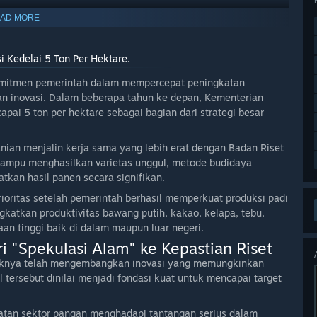
AD MORE
 Kedelai 5 Ton Per Hektare.
omitmen pemerintah dalam mempercepat peningkatan
 dan inovasi. Dalam beberapa tahun ke depan, Kementerian
pai 5 ton per hektare sebagai bagian dari strategi besar
anian menjalin kerja sama yang lebih erat dengan Badan Riset
 mampu menghasilkan varietas unggul, metode budidaya
kan hasil panen secara signifikan.
ioritas setelah pemerintah berhasil memperkuat produksi padi
gkatkan produktivitas bawang putih, kakao, kelapa, tebu,
aan tinggi baik di dalam maupun luar negeri.
 "Spekulasi Alam" ke Kepastian Riset
ihaknya telah mengembangkan inovasi yang memungkinkan
l tersebut dinilai menjadi fondasi kuat untuk mencapai target
guatan sektor pangan menghadapi tantangan serius dalam