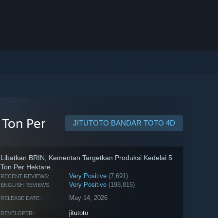
 Ton Per
JITUTOTO BANDAR TOTO 4D
Libatkan BRIN, Kementan Targetkan Produksi Kedelai 5
Ton Per Hektare.
Very Positive
(7,691)
RECENT REVIEWS:
Very Positive
(198,815)
ENGLISH REVIEWS:
May 14, 2026
RELEASE DATE:
jitutoto
DEVELOPER: