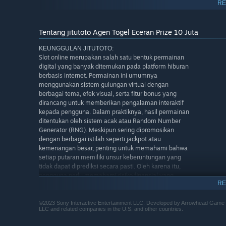
RE
kesejahteraan petani, dan penciptaan lapangan kerja yan
perputaran uang cepat di ekosistem hiburan daring sepe
sebuah negara akan selalu bertumpu pada kedaulatan pa
Tentang jitutoto Agen Togel Eceran Prize 10 Juta
Melalui sinergi antara Kementerian Pertanian dan BRIN
KEUNGGULAN JITUTOTO:
pertanian nasional, mengurangi ketergantungan impor k
Slot online merupakan salah satu bentuk permainan
lebih kuat di tengah perkembangan berbagai sektor indu
digital yang banyak ditemukan pada platform hiburan
berbasis internet. Permainan ini umumnya
menggunakan sistem gulungan virtual dengan
berbagai tema, efek visual, serta fitur bonus yang
dirancang untuk memberikan pengalaman interaktif
kepada pengguna. Dalam praktiknya, hasil permainan
ditentukan oleh sistem acak atau Random Number
Generator (RNG). Meskipun sering dipromosikan
dengan berbagai istilah seperti jackpot atau
kemenangan besar, penting untuk memahami bahwa
setiap putaran memiliki unsur keberuntungan yang
tidak dapat diprediksi secara pasti. Oleh karena itu,
pengguna perlu memahami risiko finansial yang
RE
dapat muncul sebelum berpartisipasi.
jitutoto merupakan agen togel online yang menerima
©2023 Sony Interactive Entertainment LLC. Developed by Arrowhead Game Stu
LLC and related companies in the U.S. and other countries.
pembelian angka secara eceran
Member bisa mulai bermain
MINIMAL BET RINGAN: