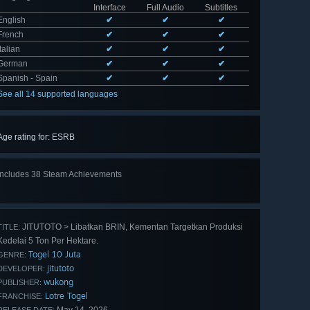
Interface
Full Audio
Subtitles
English
✔
✔
✔
French
✔
✔
✔
Italian
✔
✔
✔
German
✔
✔
✔
Spanish - Spain
✔
✔
✔
See all 14 supported languages
Age rating for: ESRB
Includes 38 Steam Achievements
View
all 38
JITUTOTO > Libatkan BRIN, Kementan Targetkan Produksi
TITLE:
Kedelai 5 Ton Per Hektare.
Togel 10 Juta
GENRE:
jitutoto
DEVELOPER:
wukong
PUBLISHER:
Lotre Togel
FRANCHISE: