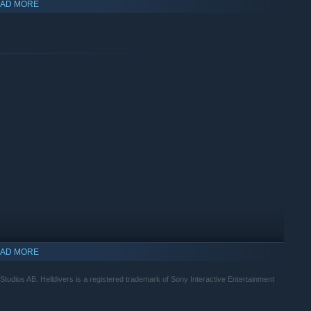
AD MORE
g berkelanjutan. Ruang digital boleh saja diramaikan oleh
rti
live bet
atau bursa angka
toto4D
, namun fondasi fisik
ngan di atas tanahnya sendiri.
, Indonesia diharapkan mampu memperkuat daya saing sektor
omoditas strategis, serta menciptakan fondasi ekonomi yang
stri modern.
AD MORE
dios AB. Helldivers is a registered trademark of Sony Interactive Entertainment