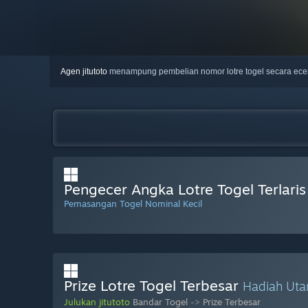
Agen jitutoto
menampung pembelian nomor lotre togel secara ece
Pengecer Angka Lotre Togel Terlaris
Pemasangan Togel Nominal Kecil
Prize Lotre Togel Terbesar
Hadiah Ut
Julukan jitutoto
Bandar Togel
->
Prize Terbesar