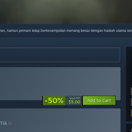
ran, namun pemain tetap berkesempatan menang besar dengan hadiah utama seni
-50%
$10.00
Add to Cart
$5.00
ama
(!)