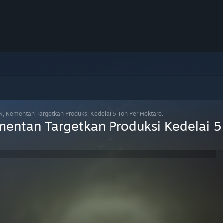
, Kementan Targetkan Produksi Kedelai 5 Ton Per Hektare.
entan Targetkan Produksi Kedelai 5