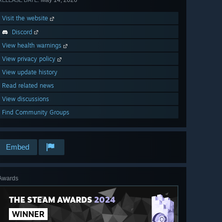
May 14, 2026
RELEASE DATE:
Visit the website
Discord
View health warnings
View privacy policy
View update history
Read related news
View discussions
Find Community Groups
Embed
Awards
THE STEAM AWARDS
2024
WINNER