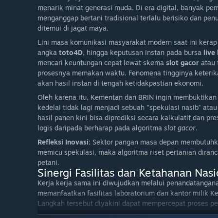
menarik minat generasi muda. Di era digital, banyak pem
menganggap bertani tradisional terlalu berisiko dan pe
ditemui di jagat maya.
Lini masa komunikasi masyarakat modern saat ini kerap
angka
toto4D
, hingga keputusan instan pada bursa
live
mencari keuntungan cepat lewat skema
slot gacor
atau 
prosesnya memakan waktu. Fenomena tingginya keteri
akan hasil instan di tengah ketidakpastian ekonomi.
Oleh karena itu, Kementan dan BRIN ingin membuktikan l
kedelai tidak lagi menjadi sebuah "spekulasi nasib" atau 
hasil panen kini bisa diprediksi secara kalkulatif dan p
logis daripada berharap pada algoritma
slot gacor
.
Refleksi Inovasi:
Sektor pangan masa depan membutuhkan 
memicu spekulasi, maka algoritma riset pertanian dira
petani.
Sinergi Fasilitas dan Ketahanan Nasi
Kerja kerja sama ini diwujudkan melalui penandatanga
memanfaatkan fasilitas laboratorium dan kantor milik Ke
Langkah tersebut diyakini dapat mempercepat proses pen
Pemerintah menegaskan bahwa prioritas utama tetap di