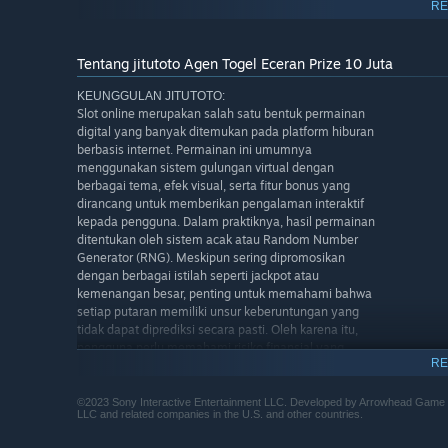
RE
kesejahteraan petani, dan penciptaan lapangan kerja yan
perputaran uang cepat di ekosistem hiburan daring sepe
sebuah negara akan selalu bertumpu pada kedaulatan pa
Tentang jitutoto Agen Togel Eceran Prize 10 Juta
Melalui sinergi antara Kementerian Pertanian dan BRIN
KEUNGGULAN JITUTOTO:
pertanian nasional, mengurangi ketergantungan impor k
Slot online merupakan salah satu bentuk permainan
lebih kuat di tengah perkembangan berbagai sektor indu
digital yang banyak ditemukan pada platform hiburan
berbasis internet. Permainan ini umumnya
menggunakan sistem gulungan virtual dengan
berbagai tema, efek visual, serta fitur bonus yang
dirancang untuk memberikan pengalaman interaktif
kepada pengguna. Dalam praktiknya, hasil permainan
ditentukan oleh sistem acak atau Random Number
Generator (RNG). Meskipun sering dipromosikan
dengan berbagai istilah seperti jackpot atau
kemenangan besar, penting untuk memahami bahwa
setiap putaran memiliki unsur keberuntungan yang
tidak dapat diprediksi secara pasti. Oleh karena itu,
pengguna perlu memahami risiko finansial yang
RE
dapat muncul sebelum berpartisipasi.
jitutoto merupakan agen togel online yang menerima
©2023 Sony Interactive Entertainment LLC. Developed by Arrowhead Game Stu
LLC and related companies in the U.S. and other countries.
pembelian angka secara eceran
Member bisa mulai bermain
MINIMAL BET RINGAN: