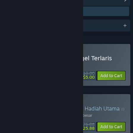
Awards
Pengecer Angka Lotre Togel Terlaris
Pemasangan Togel Nominal Kecil
$10.00
-50%
Add to Cart
$5.00
Prize Lotre Togel Terbesar
Hadiah Utama
(!)
Julukan jitutoto
Bandar Togel
->
Prize Terbesar
$75.88
-75%
Bundle info
Add to Cart
$25.88