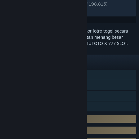
ENGLISH REVIEWS
Very Positive
(83% of 198,815)
RECENT:
Very Positive
(87% of 7,691)
Agen jitutoto
menampung pembelian nomor lotre togel secara
eceran, namun pemain tetap berkesempatan menang besar
dengan hadiah utama senilai 10 juta di JITUTOTO X 777 SLOT.
FEATURES
Togel 10 Juta
Nomor Togel 4D
JITUTOTO BANDAR TOTO 4D
jitutoto Lotre Togel
Betting Togel Mulai Dari 100 Perak
Terima Pembelian Nomor Lotre Eceran