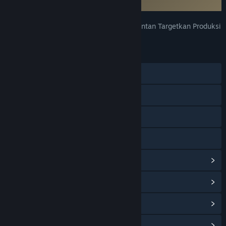
Hadiah Lotre Togel 4D 10 Juta Rupiah
JITUTOTO > Libatkan BRIN, Kementan Targetkan Produksi
TITLE:
Kedelai 5 Ton Per Hektare.
Togel 10 Juta
GENRE:
May 14, 2026
RELEASE DATE:
Visit the website
Discord
View health warnings
View privacy policy
View update history
Read related news
View discussions
Find Community Groups