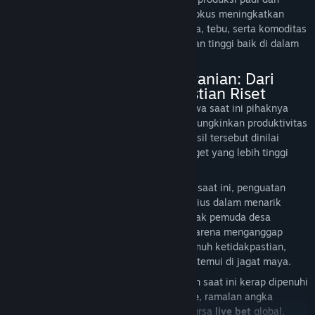
jagung. Selain kedelai, pemerintah juga fokus meningkatkan
produktivitas bawang putih, kakao, kelapa, tebu, serta komoditas
strategis lainnya yang memiliki permintaan tinggi baik di dalam
maupun luar negeri.
Mengubah Paradigma Pertanian: Dari
"Spekulasi Alam" ke Kepastian Riset
Kepala BRIN Arif Satria menjelaskan bahwa saat ini pihaknya
telah mengembangkan inovasi yang memungkinkan produktivitas
kedelai mencapai 4,6 ton per hektare. Hasil tersebut dinilai
menjadi fondasi kuat untuk mencapai target yang lebih tinggi
melalui pengembangan riset lanjutan.
Menariknya, jika melihat dinamika sosial saat ini, penguatan
sektor pangan menghadapi tantangan serius dalam menarik
minat generasi muda. Di era digital, banyak pemuda desa
cenderung berpaling dari sektor agraris karena menganggap
bertani tradisional terlalu berisiko dan penuh ketidakpastian,
menyerupai pola spekulasi yang jamak ditemui di jagat maya.
Lini masa komunikasi masyarakat modern saat ini kerap dipenuhi
oleh bahasan seputar platform
slot online
, ramalan angka
toto4D
, hingga keputusan instan pada bursa
live bet
global.