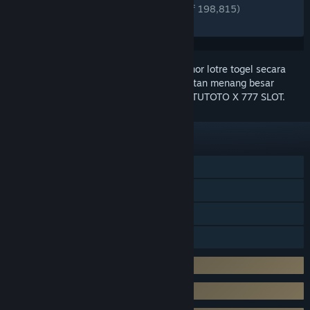
ENGLISH REVIEWS
Very Positive
(83% of 198,815)
RECENT:
Very Positive
(87% of 7,691)
Agen jitutoto
menampung pembelian nomor lotre togel secara
eceran, namun pemain tetap berkesempatan menang besar
dengan hadiah utama senilai 10 juta di JITUTOTO X 777 SLOT.
FEATURES
Togel 10 Juta
Nomor Togel 4D
JITUTOTO BANDAR TOTO 4D
jitutoto Lotre Togel
Betting Togel Mulai Dari 100 Perak
Terima Pembelian Nomor Lotre Eceran