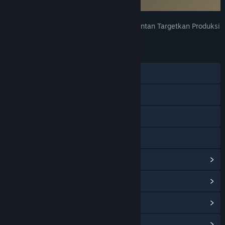
Hadiah Lotre Togel 4D 10 Juta Rupiah
JITUTOTO > Libatkan BRIN, Kementan Targetkan Produksi
TITLE:
Kedelai 5 Ton Per Hektare.
Togel 10 Juta
GENRE:
May 14, 2026
RELEASE DATE:
Visit the website
Discord
View health warnings
View privacy policy
View update history
Read related news
View discussions
Find Community Groups