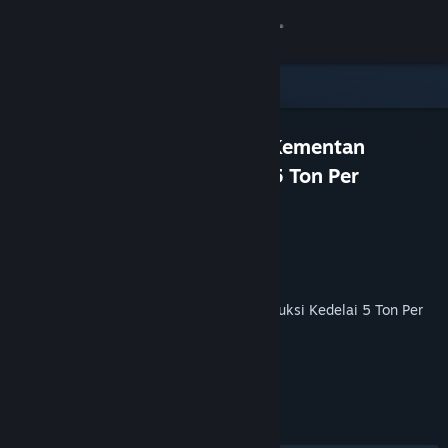
Sign in
Store
Community
JITUTOTO > Libatkan BRIN, Kementan
Targetkan Produksi Kedelai 5 Ton Per
About
Hektare.
Developer
jitutoto
Support
Publisher
wukong
Released
May 14, 2026
Change language
Libatkan BRIN, Kementan Targetkan Produksi Kedelai 5 Ton Per
Hektare.
Get the Steam Mobile App
TAGS
+
View desktop website
REVIEWS