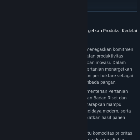
jitutoto link
jitutoto login
READ MORE
jitutoto alternatif
JITUTOTO > Libatkan BRIN, Kementan Targetkan Produksi Kedelai
5 Ton Per Hektare.
Menteri Pertanian Andi Amran Sulaiman menegaskan komitmen
pemerintah dalam mempercepat peningkatan produktivitas
kedelai nasional melalui penguatan riset dan inovasi. Dalam
beberapa tahun ke depan, Kementerian Pertanian menargetkan
produktivitas kedelai dapat mencapai 5 ton per hektare sebagai
bagian dari strategi besar menuju swasembada pangan.
Untuk merealisasikan target tersebut, Kementerian Pertanian
menjalin kerja sama yang lebih erat dengan Badan Riset dan
Inovasi Nasional (BRIN). Kolaborasi ini diharapkan mampu
menghasilkan varietas unggul, metode budidaya modern, serta
teknologi pertanian yang mampu meningkatkan hasil panen
secara signifikan.
Menurut Amran, kedelai menjadi salah satu komoditas prioritas
setelah pemerintah berhasil memperkuat produksi padi dan