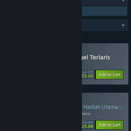
Awards
Pengecer Angka Lotre Togel Terlaris
Pemasangan Togel Nominal Kecil
$10.00
-50%
Add to Cart
$5.00
Prize Lotre Togel Terbesar
Hadiah Utama
(!)
Julukan jitutoto
Bandar Togel
->
Prize Terbesar
$75.88
-75%
Bundle info
Add to Cart
$25.88