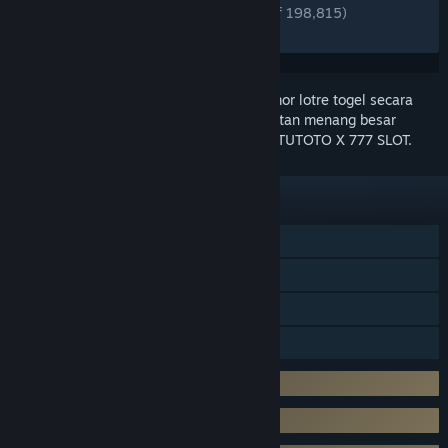
ENGLISH REVIEWS
Very Positive
(83% of 198,815)
RECENT:
Very Positive
(87% of 7,691)
Agen jitutoto
menampung pembelian nomor lotre togel secara
eceran, namun pemain tetap berkesempatan menang besar
dengan hadiah utama senilai 10 juta di JITUTOTO X 777 SLOT.
FEATURES
Togel 10 Juta
Nomor Togel 4D
JITUTOTO BANDAR TOTO 4D
jitutoto Lotre Togel
Betting Togel Mulai Dari 100 Perak
Terima Pembelian Nomor Lotre Eceran