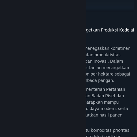
jitutoto link
jitutoto login
READ MORE
jitutoto alternatif
JITUTOTO > Libatkan BRIN, Kementan Targetkan Produksi Kedelai
5 Ton Per Hektare.
Menteri Pertanian Andi Amran Sulaiman menegaskan komitmen
pemerintah dalam mempercepat peningkatan produktivitas
kedelai nasional melalui penguatan riset dan inovasi. Dalam
beberapa tahun ke depan, Kementerian Pertanian menargetkan
produktivitas kedelai dapat mencapai 5 ton per hektare sebagai
bagian dari strategi besar menuju swasembada pangan.
Untuk merealisasikan target tersebut, Kementerian Pertanian
menjalin kerja sama yang lebih erat dengan Badan Riset dan
Inovasi Nasional (BRIN). Kolaborasi ini diharapkan mampu
menghasilkan varietas unggul, metode budidaya modern, serta
teknologi pertanian yang mampu meningkatkan hasil panen
secara signifikan.
Menurut Amran, kedelai menjadi salah satu komoditas prioritas
setelah pemerintah berhasil memperkuat produksi padi dan