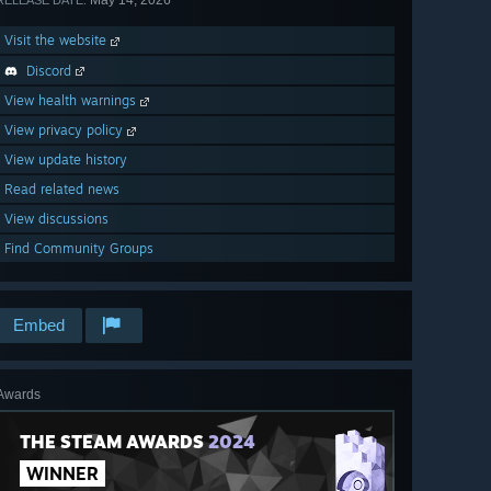
May 14, 2026
RELEASE DATE:
Visit the website
Discord
View health warnings
View privacy policy
View update history
Read related news
View discussions
Find Community Groups
Embed
Awards
THE STEAM AWARDS
2024
WINNER