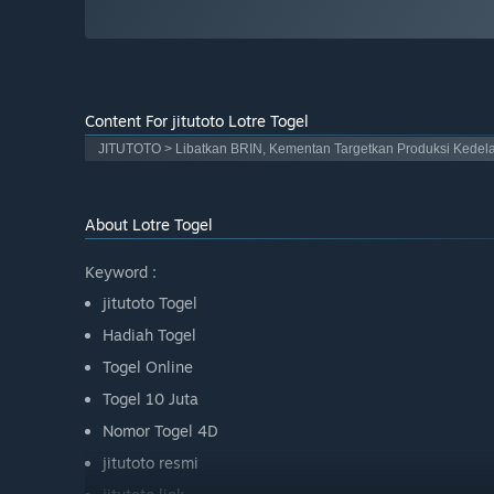
Content For jitutoto Lotre Togel
JITUTOTO > Libatkan BRIN, Kementan Targetkan Produksi Kedelai
About Lotre Togel
Keyword :
jitutoto Togel
Hadiah Togel
Togel Online
Togel 10 Juta
Nomor Togel 4D
jitutoto resmi