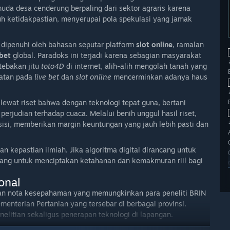
uda desa cenderung berpaling dari sektor agraris karena
nuh ketidakpastian, menyerupai pola spekulasi yang jamak
 dipenuhi oleh bahasan seputar platform
slot online
, ramalan
 bet
global. Paradoks ini terjadi karena sebagian masyarakat
tebakan jitu
toto4D
di internet, alih-alih mengolah tanah yang
katan pada
live bet
dan
slot online
mencerminkan adanya haus
ewat riset bahwa dengan teknologi tepat guna, bertani
perjudian terhadap cuaca. Melalui benih unggul hasil riset,
resisi, memberikan margin keuntungan yang jauh lebih pasti dan
kepastian ilmiah. Jika algoritma digital dirancang untuk
ncang untuk menciptakan ketahanan dan kemakmuran riil bagi
onal
nan nota kesepahaman yang memungkinkan para peneliti BRIN
menterian Pertanian yang tersebar di berbagai provinsi.
elitian sekaligus penerapan teknologi di lapangan.
arahkan pada peningkatan produksi pangan, penguatan