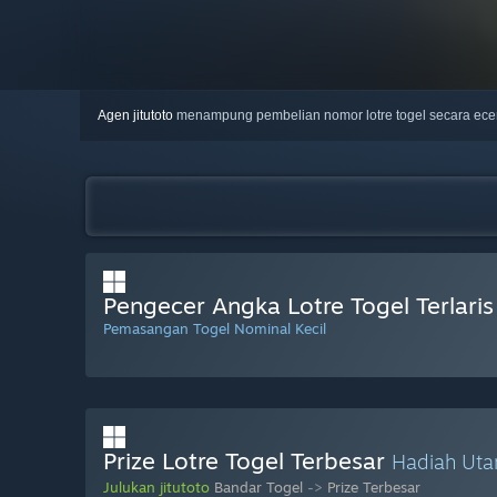
Agen jitutoto
menampung pembelian nomor lotre togel secara ece
Pengecer Angka Lotre Togel Terlaris
Pemasangan Togel Nominal Kecil
Prize Lotre Togel Terbesar
Hadiah Ut
Julukan jitutoto
Bandar Togel
->
Prize Terbesar