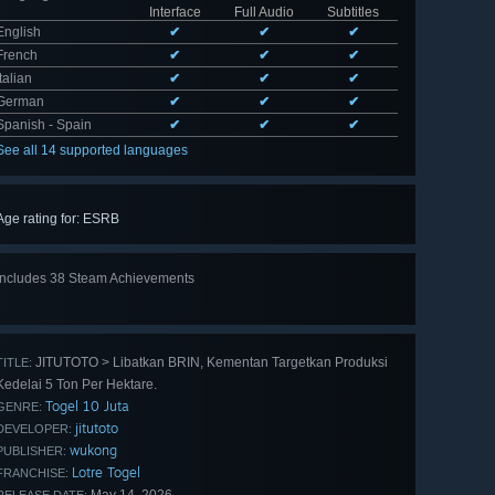
Interface
Full Audio
Subtitles
English
✔
✔
✔
French
✔
✔
✔
Italian
✔
✔
✔
German
✔
✔
✔
Spanish - Spain
✔
✔
✔
See all 14 supported languages
Age rating for: ESRB
Includes 38 Steam Achievements
View
all 38
JITUTOTO > Libatkan BRIN, Kementan Targetkan Produksi
TITLE:
Kedelai 5 Ton Per Hektare.
Togel 10 Juta
GENRE:
jitutoto
DEVELOPER:
wukong
PUBLISHER:
Lotre Togel
FRANCHISE: