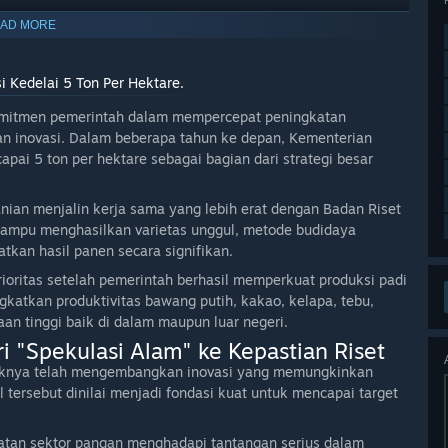
AD MORE
 Kedelai 5 Ton Per Hektare.
omitmen pemerintah dalam mempercepat peningkatan
 dan inovasi. Dalam beberapa tahun ke depan, Kementerian
pai 5 ton per hektare sebagai bagian dari strategi besar
anian menjalin kerja sama yang lebih erat dengan Badan Riset
 mampu menghasilkan varietas unggul, metode budidaya
kan hasil panen secara signifikan.
ioritas setelah pemerintah berhasil memperkuat produksi padi
gkatkan produktivitas bawang putih, kakao, kelapa, tebu,
aan tinggi baik di dalam maupun luar negeri.
 "Spekulasi Alam" ke Kepastian Riset
ihaknya telah mengembangkan inovasi yang memungkinkan
l tersebut dinilai menjadi fondasi kuat untuk mencapai target
guatan sektor pangan menghadapi tantangan serius dalam