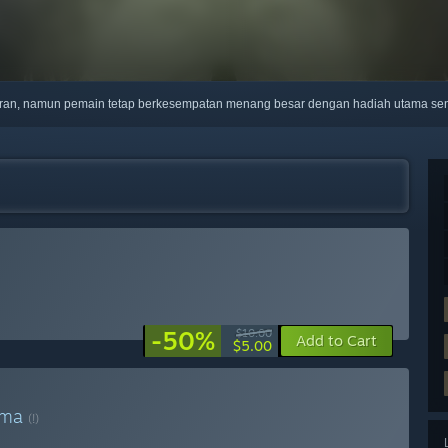
ran, namun pemain tetap berkesempatan menang besar dengan hadiah utama seni
-50%
$10.00
Add to Cart
$5.00
ama
(!)