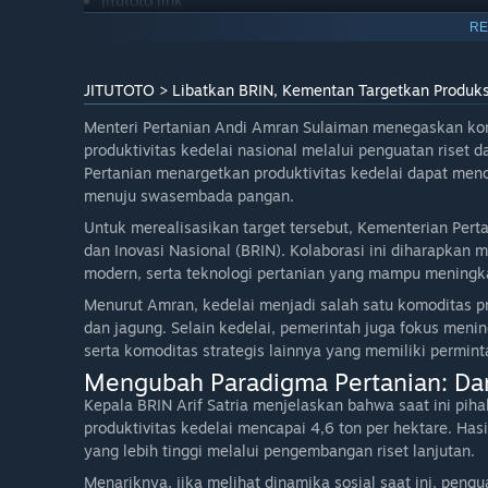
jitutoto link
RE
jitutoto login
jitutoto alternatif
JITUTOTO > Libatkan BRIN, Kementan Targetkan Produksi
Menteri Pertanian Andi Amran Sulaiman menegaskan k
produktivitas kedelai nasional melalui penguatan riset
Pertanian menargetkan produktivitas kedelai dapat menca
menuju swasembada pangan.
Untuk merealisasikan target tersebut, Kementerian Pert
dan Inovasi Nasional (BRIN). Kolaborasi ini diharapkan
modern, serta teknologi pertanian yang mampu meningkat
Menurut Amran, kedelai menjadi salah satu komoditas pr
dan jagung. Selain kedelai, pemerintah juga fokus menin
serta komoditas strategis lainnya yang memiliki permint
Mengubah Paradigma Pertanian: Dari
Kepala BRIN Arif Satria menjelaskan bahwa saat ini p
produktivitas kedelai mencapai 4,6 ton per hektare. Hasi
yang lebih tinggi melalui pengembangan riset lanjutan.
Menariknya, jika melihat dinamika sosial saat ini, pen