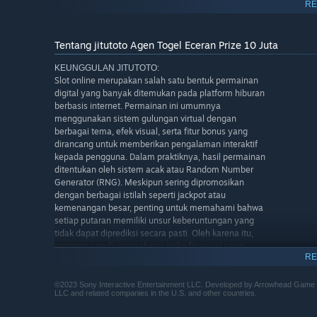
RE
kesejahteraan petani, dan penciptaan lapangan kerja yan
perputaran uang cepat di ekosistem hiburan daring sepe
sebuah negara akan selalu bertumpu pada kedaulatan pa
Tentang jitutoto Agen Togel Eceran Prize 10 Juta
Melalui sinergi antara Kementerian Pertanian dan BRIN
KEUNGGULAN JITUTOTO:
pertanian nasional, mengurangi ketergantungan impor k
Slot online merupakan salah satu bentuk permainan
lebih kuat di tengah perkembangan berbagai sektor indu
digital yang banyak ditemukan pada platform hiburan
berbasis internet. Permainan ini umumnya
menggunakan sistem gulungan virtual dengan
berbagai tema, efek visual, serta fitur bonus yang
dirancang untuk memberikan pengalaman interaktif
kepada pengguna. Dalam praktiknya, hasil permainan
ditentukan oleh sistem acak atau Random Number
Generator (RNG). Meskipun sering dipromosikan
dengan berbagai istilah seperti jackpot atau
kemenangan besar, penting untuk memahami bahwa
setiap putaran memiliki unsur keberuntungan yang
tidak dapat diprediksi secara pasti. Oleh karena itu,
pengguna perlu memahami risiko finansial yang
RE
dapat muncul sebelum berpartisipasi.
jitutoto merupakan agen togel online yang menerima
©2023 Sony Interactive Entertainment LLC. Developed by Arrowhead Game Stu
LLC and related companies in the U.S. and other countries.
pembelian angka secara eceran
Member bisa mulai bermain
MINIMAL BET RINGAN: