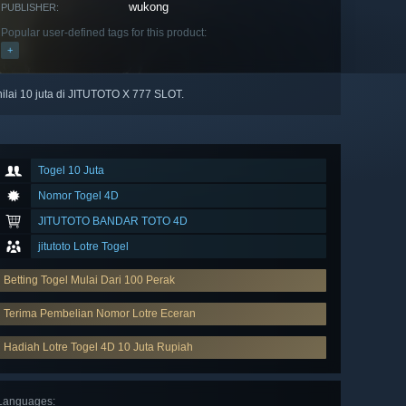
wukong
PUBLISHER:
Popular user-defined tags for this product:
+
lai 10 juta di JITUTOTO X 777 SLOT.
Togel 10 Juta
Nomor Togel 4D
JITUTOTO BANDAR TOTO 4D
jitutoto Lotre Togel
Betting Togel Mulai Dari 100 Perak
Terima Pembelian Nomor Lotre Eceran
Hadiah Lotre Togel 4D 10 Juta Rupiah
Languages
: